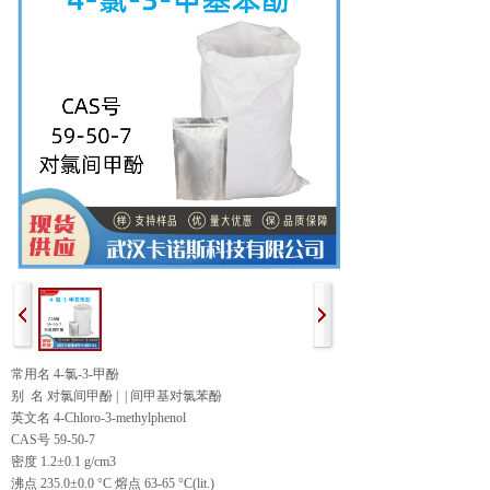
常用名 4-氯-3-甲酚
别 名 对氯间甲酚 | | 间甲基对氯苯酚
英文名 4-Chloro-3-methylphenol
CAS号 59-50-7
密度 1.2±0.1 g/cm3
沸点 235.0±0.0 °C 熔点 63-65 °C(lit.)