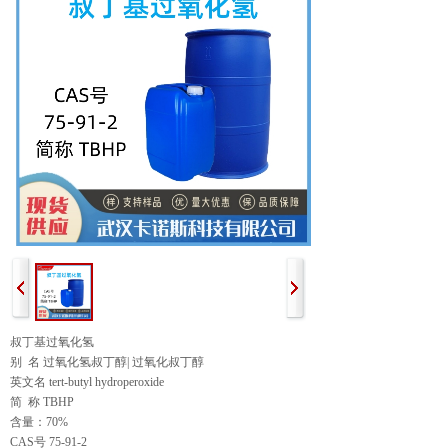
叔丁基过氧化氢
别 名 过氧化氢叔丁醇| 过氧化叔丁醇
英文名 tert-butyl hydroperoxide
简 称 TBHP
含量：70%
CAS号 75-91-2